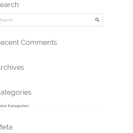
earch
ecent Comments
rchives
ategories
ine Kategorien
eta