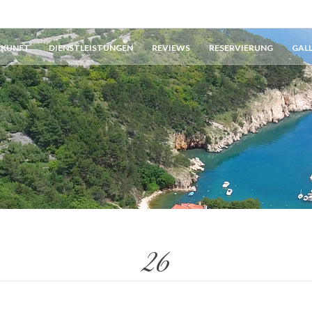
RKUNFT
DIENSTLEISTUNGEN
REVIEWS
RESERVIERUNG
GAL
26