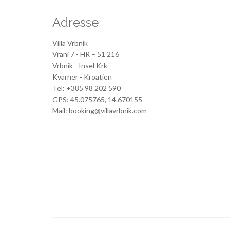
Adresse
Villa Vrbnik
Vrani 7 - HR – 51 216
Vrbnik - Insel Krk
Kvarner - Kroatien
Tel: +385 98 202 590
GPS: 45.075765, 14.670155
Mail: booking@villavrbnik.com