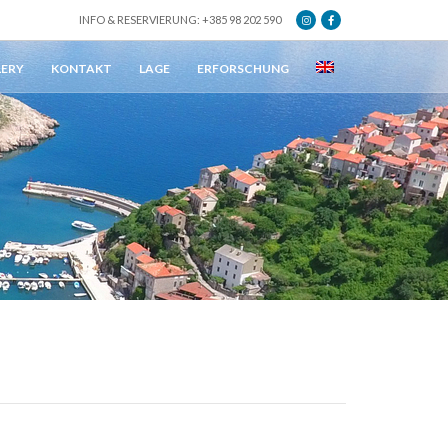
INFO & RESERVIERUNG: +385 98 202 590
LERY
KONTAKT
LAGE
ERFORSCHUNG