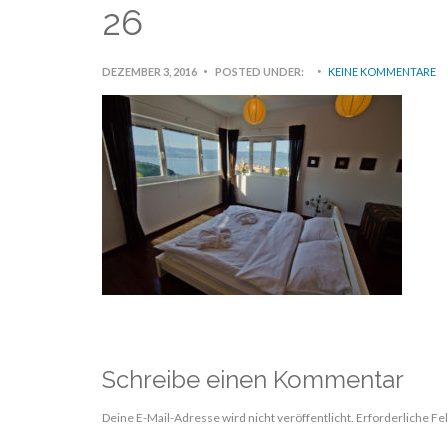
26
DEZEMBER 3, 2016
POSTED UNDER:
KEINE KOMMENTARE
Schreibe einen Kommentar
Deine E-Mail-Adresse wird nicht veröffentlicht.
Erforderliche Fe