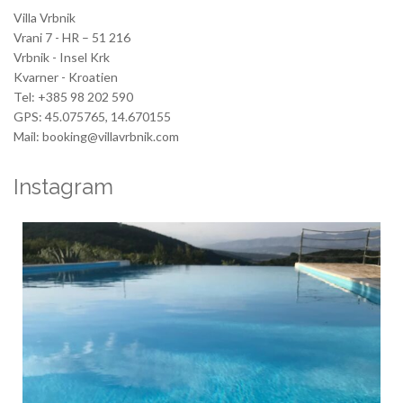
Villa Vrbnik
Vrani 7 - HR – 51 216
Vrbnik - Insel Krk
Kvarner - Kroatien
Tel: +385 98 202 590
GPS: 45.075765, 14.670155
Mail: booking@villavrbnik.com
Instagram