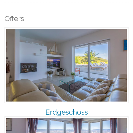
Offers
Erdgeschoss