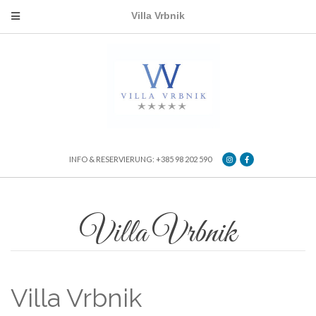
Villa Vrbnik
INFO & RESERVIERUNG: +385 98 202 590
Villa Vrbnik
Villa Vrbnik