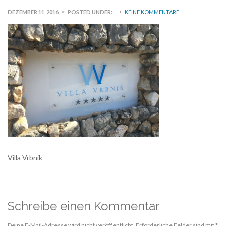
DEZEMBER 11, 2016
POSTED UNDER:
KEINE KOMMENTARE
Villa Vrbnik
Schreibe einen Kommentar
Deine E-Mail-Adresse wird nicht veröffentlicht.
Erforderliche Felder sind mit
*