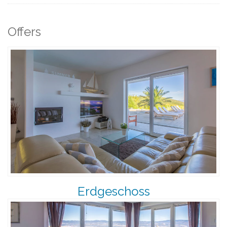
Offers
Erdgeschoss