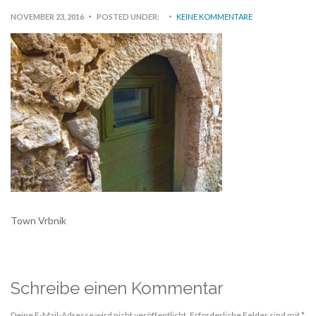
NOVEMBER 23, 2016
POSTED UNDER:
KEINE KOMMENTARE
Town Vrbnik
Schreibe einen Kommentar
Deine E-Mail-Adresse wird nicht veröffentlicht.
Erforderliche Felder sind mit
*