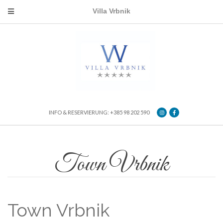
Villa Vrbnik
INFO & RESERVIERUNG: +385 98 202 590
Town Vrbnik
Town Vrbnik