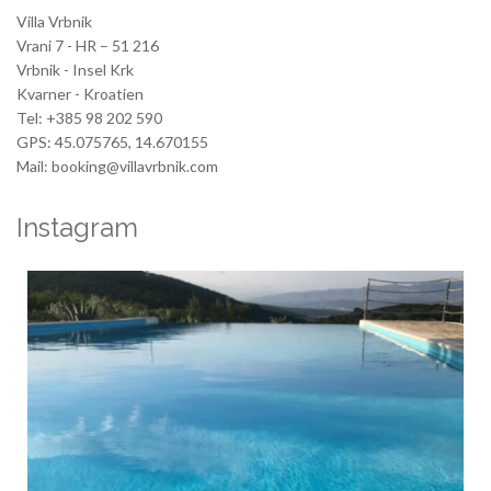
Villa Vrbnik
Vrani 7 - HR – 51 216
Vrbnik - Insel Krk
Kvarner - Kroatien
Tel: +385 98 202 590
GPS: 45.075765, 14.670155
Mail: booking@villavrbnik.com
Instagram