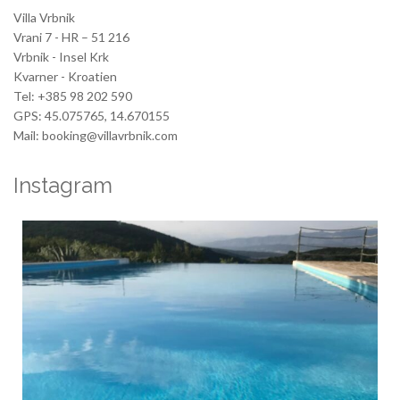
Villa Vrbnik
Vrani 7 - HR – 51 216
Vrbnik - Insel Krk
Kvarner - Kroatien
Tel: +385 98 202 590
GPS: 45.075765, 14.670155
Mail: booking@villavrbnik.com
Instagram