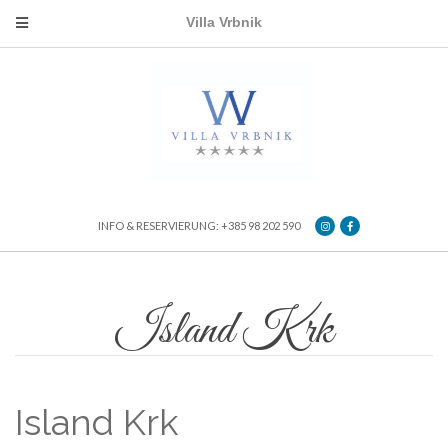
Villa Vrbnik
INFO & RESERVIERUNG: +385 98 202 590
Island Krk
Island Krk