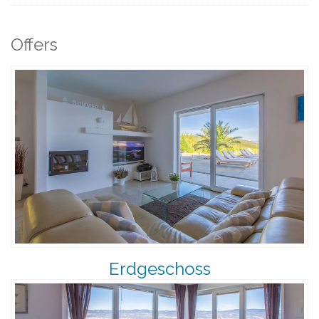
Offers
Erdgeschoss