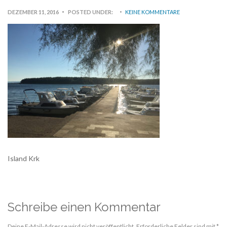
DEZEMBER 11, 2016
POSTED UNDER:
KEINE KOMMENTARE
Island Krk
Schreibe einen Kommentar
Deine E-Mail-Adresse wird nicht veröffentlicht.
Erforderliche Felder sind mit
*