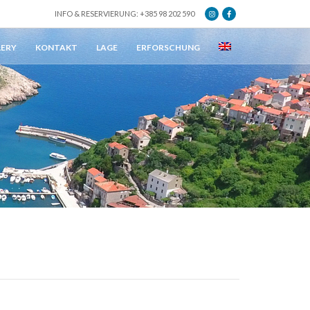
INFO & RESERVIERUNG: +385 98 202 590
LERY
KONTAKT
LAGE
ERFORSCHUNG