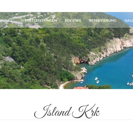
RKUNFT
DIENSTLEISTUNGEN
REVIEWS
RESERVIERUNG
GAL
Island Krk