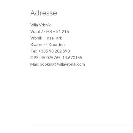
Adresse
Villa Vrbnik
Vrani 7 - HR – 51 216
Vrbnik - Insel Krk
Kvarner - Kroatien
Tel: +385 98 202 590
GPS: 45.075765, 14.670155
Mail: booking@villavrbnik.com