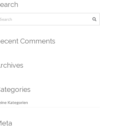
earch
ecent Comments
rchives
ategories
ine Kategorien
eta