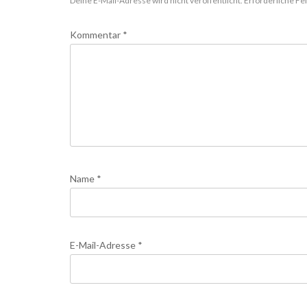
Deine E-Mail-Adresse wird nicht veröffentlicht.
Erforderliche Fe
Kommentar
*
Name
*
E-Mail-Adresse
*